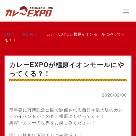
TOP
お知らせ
カレーEXPOが橿原イオンモールにやってく
る？！
カレーEXPOが橿原イオンモールにや
ってくる？！
2026/02/06
毎年春に万博記念公園で開催される西日本最大級のカレ
ーのイベントがこの春、橿原にもやってくる！
奥深いカレーの世界をお楽しみください！
詳しい情報は下記よりご確認下さい。