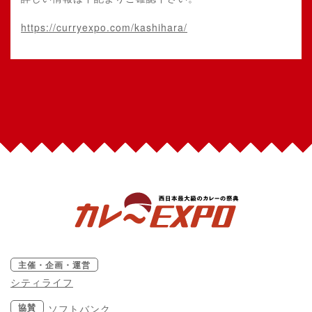
https://curryexpo.com/kashihara/
主催・企画・運営
シティライフ
協賛
ソフトバンク