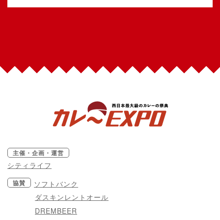
主催・企画・運営
シティライフ
協賛
ソフトバンク
ダスキンレントオール
DREMBEER