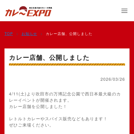
TOP
お知らせ
カレー店舗、公開しました
カレー店舗、公開しました
2026/03/26
4/11(土)より吹田市の万博記念公園で西日本最大級のカ
レーイベントが開催されます。
カレー店舗を公開しました！
レトルトカレーやスパイス販売などもあります！
ぜひご来場ください。